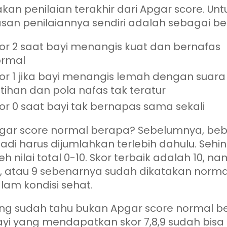
an penilaian terakhir dari Apgar score. Unt
san penilaiannya sendiri adalah sebagai ber
or 2 saat bayi menangis kuat dan bernafas
ormal
or 1 jika bayi menangis lemah dengan suara
ntihan dan pola nafas tak teratur
or 0 saat bayi tak bernapas sama sekali
pgar score normal berapa? Sebelumnya, be
adi harus dijumlahkan terlebih dahulu. Sehi
eh nilai total 0-10. Skor terbaik adalah 10, n
,8, atau 9 sebenarnya sudah dikatakan norm
lam kondisi sehat.
ng sudah tahu bukan Apgar score normal b
ayi yang mendapatkan skor 7,8,9 sudah bisa