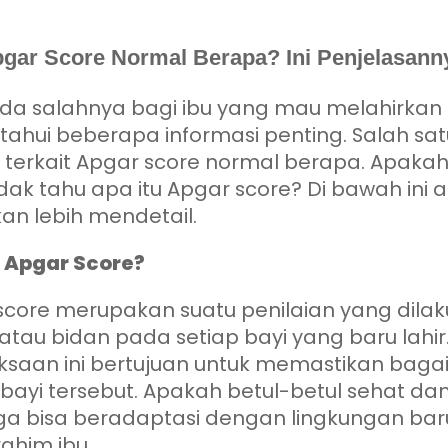
gar Score Normal Berapa? Ini Penjelasann
ada salahnya bagi ibu yang mau melahirkan
ahui beberapa informasi penting. Salah sa
 terkait Apgar score normal berapa. Apaka
dak tahu apa itu Apgar score? Di bawah ini 
kan lebih mendetail.
u Apgar Score?
score merupakan suatu penilaian yang dila
atau bidan pada setiap bayi yang baru lahir
ksaan ini bertujuan untuk memastikan bag
 bayi tersebut. Apakah betul-betul sehat da
ga bisa beradaptasi dengan lingkungan baru
rahim ibu.