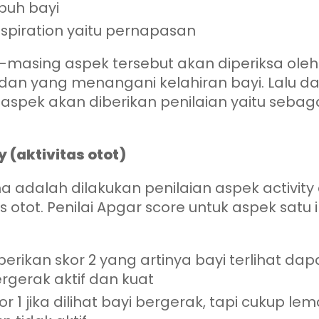
buh bayi
spiration yaitu pernapasan
-masing aspek tersebut akan diperiksa oleh
dan yang menangani kelahiran bayi. Lalu da
aspek akan diberikan penilaian yaitu sebag
y (aktivitas otot)
 adalah dilakukan penilaian aspek activity
as otot. Penilai Apgar score untuk aspek satu i
berikan skor 2 yang artinya bayi terlihat dap
rgerak aktif dan kuat
or 1 jika dilihat bayi bergerak, tapi cukup le