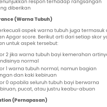
nunjukkan respon terhadap rangsangan
ng diberikan
ance (Warna Tubuh)
terkecuali aspek warna tubuh juga termasuk
an Apgar score. Berikut arti dari setiap skor 
an untuk aspek tersebut:
or 2 jika warna tubuh bayi kemerahan artiny
ndisinya normal
or 1 warna tubuh normal, namun bagian
ngan dan kaki kebiruan
or 0 apabila seluruh tubuh bayi berwarna
biruan, pucat, atau justru keabu-abuan
ation (Pernapasan)